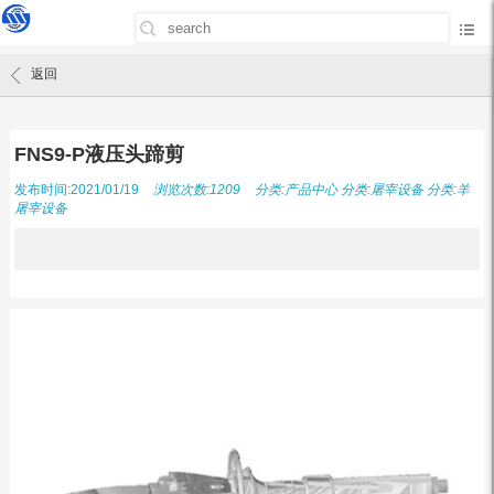
首页
/
产品中心
/
FNS9-P液压头蹄剪
返回
FNS9-P液压头蹄剪
发布时间:2021/01/19
浏览次数:1209
分类:
产品中心
分类:
屠宰设备
分类:
羊
屠宰设备