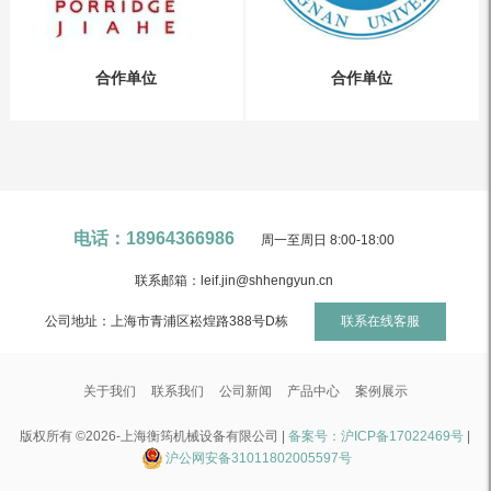
合作单位
合作单位
电话：18964366986
周一至周日 8:00-18:00
联系邮箱：leif.jin@shhengyun.cn
公司地址：上海市青浦区崧煌路388号D栋
联系在线客服
关于我们
联系我们
公司新闻
产品中心
案例展示
版权所有 ©2026-上海衡筠机械设备有限公司 |
备案号：沪ICP备17022469号
|
沪公网安备31011802005597号