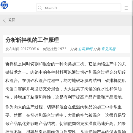
首页
/
公司新闻
/
分析斩拌机的工作原理
返回
分析斩拌机的工作原理
发布时间:2017/09/14
浏览次数:1971
分类:
公司新闻
分类:
常见问题
斩拌机是同时切割和混合的一种肉类加工机。它是肉馅生产中的关
键技术之一。肉馅中的各种材料可以通过切碎和混合过程充分切碎
和混合。在切碎和混合过程中，均匀地破坏肌肉结构，砍排机使肌
肉蛋白溶解并与脂肪充分混合，大大提高了肉馅的保水性和保油
性，并增加了粘度和弹性，这是有利于提高产品产量和产品质地。
作为肉末的生产过程，切碎和混合在低温肉制品的加工中非常重
要。然而，在切碎和混合过程中，大量的空气被混合，这很容易导
致产品氧化并影响产品结构。切割使肉馅充实温度迅速升高。如果
控制不当，很容易引起肌肉蛋白质变性，从而影响产品的保水保油