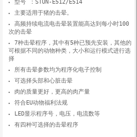
型号 ：STUN-E512/E514
主要适用于猪的击晕。
高频持续电流电击晕装置能高达到每小时100
次的击晕
7种击晕程序，其中有5种已预先安装，其他的
可根据不同的动物种类，大小和运行模式进行选
择
所有击晕参数均为程序化电子控制
可选择头部和心脏击晕
肉的质量更好，更高的肉产量
符合EU动物福利法规
LED显示程序号，电压，电流数等
有四种可选择的击晕程序