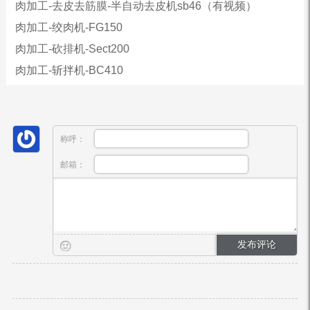
肉加工-去皮去筋膜-半自动去皮机sb46（有视频）
肉加工-绞肉机-FG150
肉加工-砍排机-Sect200
肉加工-斩拌机-BC410
称呼：
邮箱：