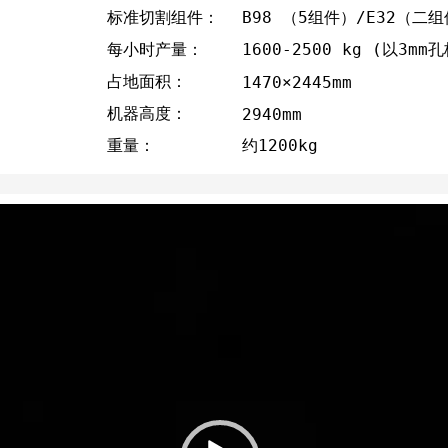
标准切割组件：
B98 （5组件）/E32（二
每小时产量：
1600-2500 kg (以3
占地面积：
1470×2445mm
机器高度：
2940mm
重量：
约1200kg