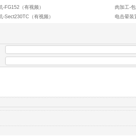
机-FG152（有视频）
肉加工-包
-Sect230TC（有视频）
电击晕装
：
：