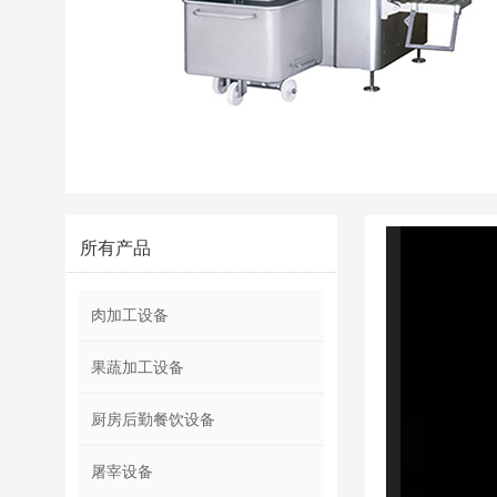
视
所有产品
频
播
放
肉加工设备
器
果蔬加工设备
厨房后勤餐饮设备
屠宰设备