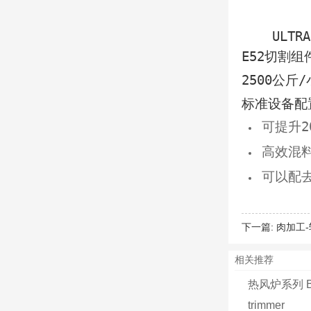
ULTRA M
E52切割
2500公斤
标准设备配
可提升2
高效混
可以配
下一篇:
肉加工-
相关推荐
热风炉系列 
trimmer