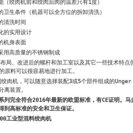
（绞肉机前和绞肉后肉的温差只有1度）
卫生条件（机器可以全方位的拆卸清洗）
清洗时间
的实用设计
机身表面
用高质量的不锈钢制成
、改进后的螺杆和加工室以及其它一些技术特点保
℃的原料可以很容易地进行加工。
O系列绞肉机，可以随意选择装配3或5个部件组成的Ung
分离装置。
系列完全符合2016年最新的欧盟标准，有CE证明。
得到高标准的安全和卫生保证。
MG300工业型混料绞肉机