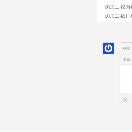
肉加工-绞肉
肉加工-砍排机
称呼
邮箱