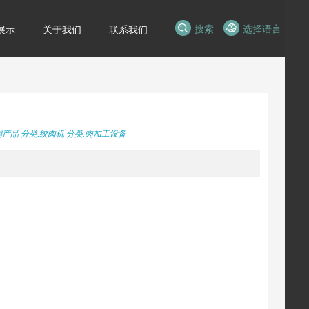
搜索
选择语言
展示
关于我们
联系我们
销产品
分类:
绞肉机
分类:
肉加工设备