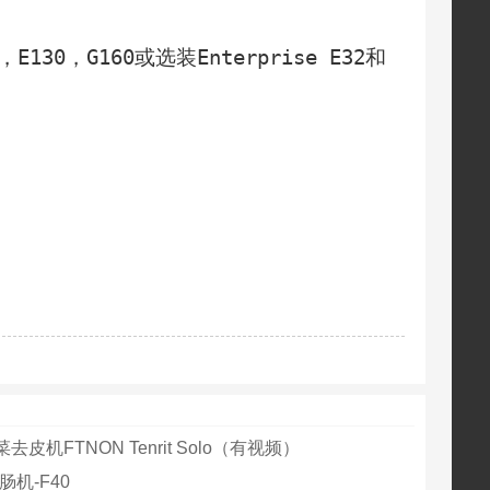
E130，G160或选装Enterprise E32和
皮机FTNON Tenrit Solo（有视频）
肠机-F40