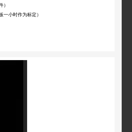
组件）
mm孔板一小时作为标定）