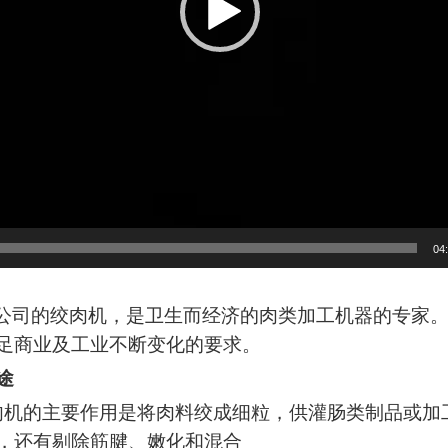
04
的绞肉机，是卫生而经济的肉类加工机器的专家。在
足商业及工业不断变化的要求。
途
主要作用是将肉料绞成细粒，供灌肠类制品或加工
，还有剔除筋腱、嫩化和混合