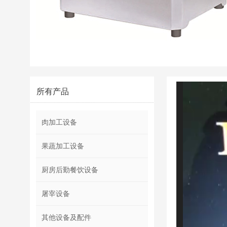
视
所有产品
频
播
放
肉加工设备
器
果蔬加工设备
厨房后勤餐饮设备
屠宰设备
其他设备及配件