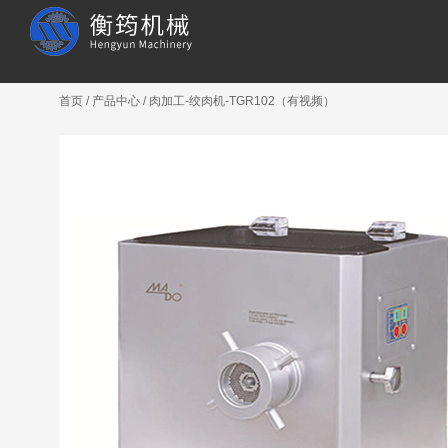
首页
/
产品中心
/
肉加工-绞肉机-TGR102（有视频）