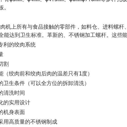
板。
上所有与食品接触的零部件，如料仓、进料螺杆、
全能达到卫生标准。
革新的、不锈钢加工螺杆。这些能
利的绞肉系统
量
切割
（绞肉前和绞肉后肉的温差只有1度）
卫生条件（可以全方位的拆卸清洗）
清洗时间
的实用设计
机身表面
用高质量的不锈钢制成