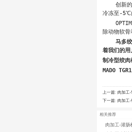
创新的布局
冷冻至-5
OPTIM
除动物软骨
马多绞肉机
着我们的用
制冷型绞肉
MADO T
上一篇:
肉加工-
下一篇:
肉加工-
相关推荐
肉加工-灌肠