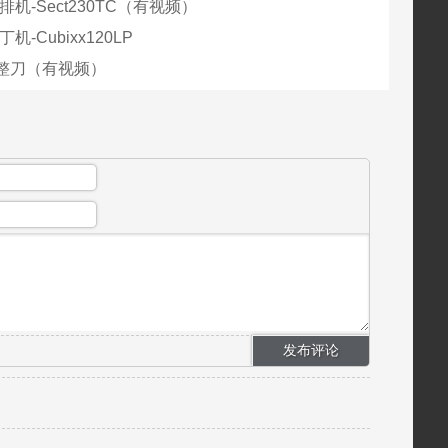
排机-Sect230TC（有视频）
机-Cubixx120LP
整刀（有视频）