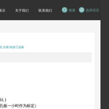
搜索
选择语言
展示
关于我们
联系我们
机
分类:
肉加工设备
6L)
m孔板一小时作为标定）