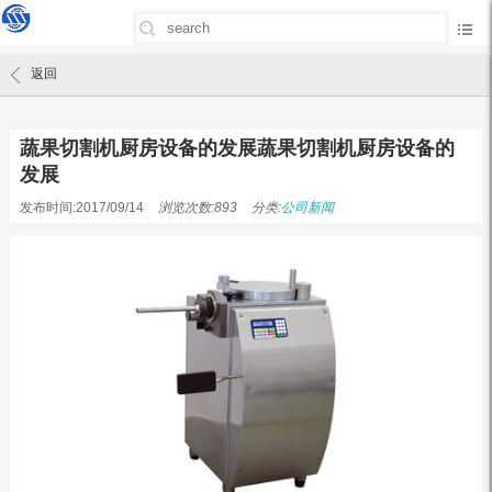
首页
/
公司新闻
/
蔬果切割机厨房设备的发展蔬果切割机厨房设备的发展
返回
蔬果切割机厨房设备的发展蔬果切割机厨房设备的
发展
发布时间:2017/09/14
浏览次数:893
分类:
公司新闻