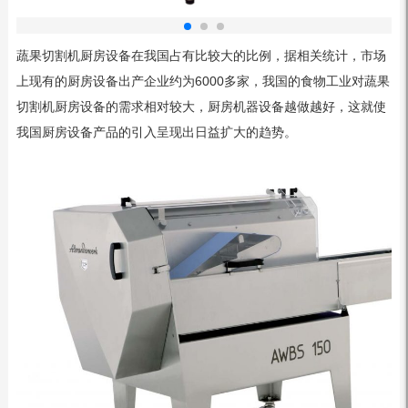
蔬果切割机厨房设备在我国占有比较大的比例，据相关统计，市场
上现有的厨房设备出产企业约为6000多家，我国的食物工业对蔬果
切割机厨房设备的需求相对较大，厨房机器设备越做越好，这就使
我国厨房设备产品的引入呈现出日益扩大的趋势。