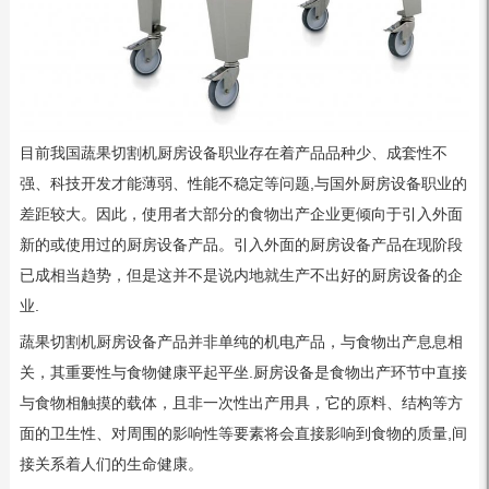
目前我国蔬果切割机厨房设备职业存在着产品品种少、成套性不
强、科技开发才能薄弱、性能不稳定等问题,与国外厨房设备职业的
差距较大。因此，使用者大部分的食物出产企业更倾向于引入外面
新的或使用过的厨房设备产品。引入外面的厨房设备产品在现阶段
已成相当趋势，但是这并不是说内地就生产不出好的厨房设备的企
业.
蔬果切割机厨房设备产品并非单纯的机电产品，与食物出产息息相
关，其重要性与食物健康平起平坐.厨房设备是食物出产环节中直接
与食物相触摸的载体，且非一次性出产用具，它的原料、结构等方
面的卫生性、对周围的影响性等要素将会直接影响到食物的质量,间
接关系着人们的生命健康。