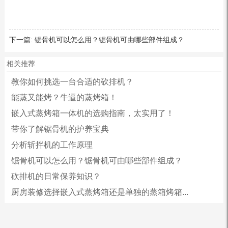
下一篇:
锯骨机可以怎么用？锯骨机可由哪些部件组成？
相关推荐
教你如何挑选一台合适的砍排机？
能蒸又能烤？牛逼的蒸烤箱！
嵌入式蒸烤箱一体机的选购指南，太实用了！
带你了解锯骨机的护养宝典
分析斩拌机的工作原理
锯骨机可以怎么用？锯骨机可由哪些部件组成？
砍排机的日常保养知识？
厨房装修选择嵌入式蒸烤箱还是单独的蒸箱烤箱...